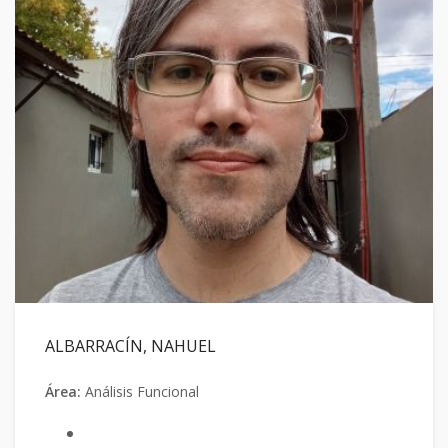
ALBARRACÍN, NAHUEL
Área:
Análisis Funcional